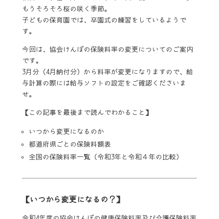
もうそろそろ桜の咲く季節。
子どもの保育園では、卒園式の練習をしているようで
す。
今回は、協会けんぽの保険料率の変更についてのご案内
です。
3月分（4月納付分）から料率が変更になりますので、給
与計算の際には給与ソフトの設定をご確認くださいま
せ。
【この記事を最後まで読んでわかること】
いつから変更になるのか
都道府県ごとの保険料額表
全国の保険料率一覧（令和3年と令和４年の比較）
【いつから変更になるの？】
令和4年度の協会けんぽの健康保険料率及び介護保険料率