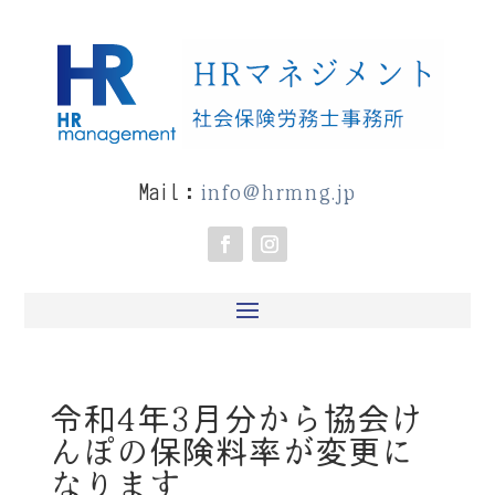
info@hrmng.jp
Mail：
令和4年3月分から協会け
んぽの保険料率が変更に
なります