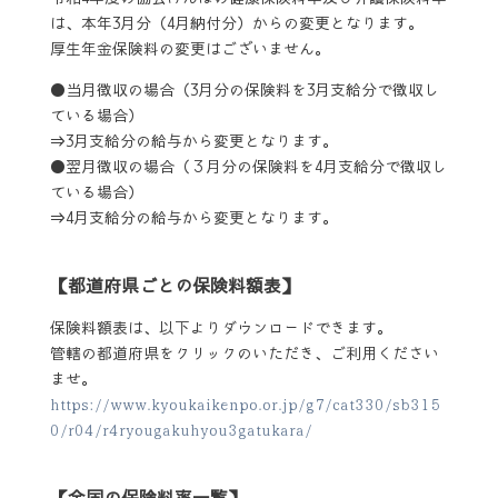
は、本年3月分（4月納付分）からの変更となります。
厚生年金保険料の変更はございません。
●当月徴収の場合（3月分の保険料を3月支給分で徴収し
ている場合）
⇒3月支給分の給与から変更となります。
●翌月徴収の場合（３月分の保険料を4月支給分で徴収し
ている場合）
⇒4月支給分の給与から変更となります。
【都道府県ごとの保険料額表】
保険料額表は、以下よりダウンロードできます。
管轄の都道府県をクリックのいただき、ご利用ください
ませ。
https://www.kyoukaikenpo.or.jp/g7/cat330/sb315
0/r04/r4ryougakuhyou3gatukara/
【全国の保険料率一覧】