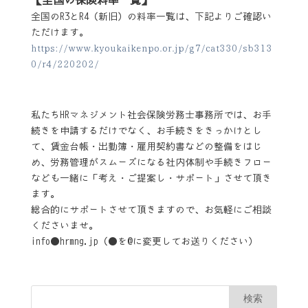
全国のR3とR4（新旧）の料率一覧は、下記よりご確認い
ただけます。
https://www.kyoukaikenpo.or.jp/g7/cat330/sb313
0/r4/220202/
私たちHRマネジメント社会保険労務士事務所では、お手
続きを申請するだけでなく、お手続きをきっかけとし
て、賃金台帳・出勤簿・雇用契約書などの整備をはじ
め、労務管理がスムーズになる社内体制や手続きフロー
なども一緒に「考え・ご提案し・サポート」させて頂き
ます。
総合的にサポートさせて頂きますので、お気軽にご相談
くださいませ。
info●hrmng.jp（●を@に変更してお送りください）