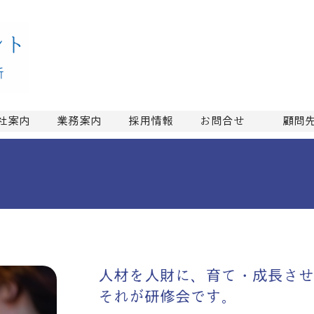
社案内
業務案内
採用情報
お問合せ
顧問先
人材を人財に、育て・成長さ
それが研修会です。