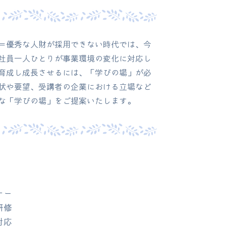
＝優秀な人財が採用できない時代では、今
社員一人ひとりが事業環境の変化に対応し
育成し成長させるには、「学びの場」が必
現状や要望、受講者の企業における立場など
な「学びの場」をご提案いたします。
ナー
研修
対応