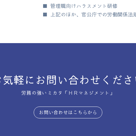
■ 管理職向けハラスメント研修
■ 上記のほか、官公庁での労働関係法
お気軽にお問い合わせくださ
労務の強いミカタ「
ＨＲマネジメント
」
お問い合わせはこちらから