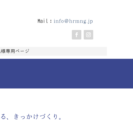
info@hrmng.jp
Mail：
様専用ページ
せる、きっかけづくり。