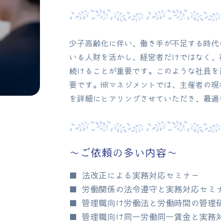
少子高齢化に伴い、働き手が不足する時代
いる人財を活かし、経営者だけではなく、
続けることが重要です。このような社員を
要です。HRマネジメントでは、主催者の
を詳細にヒアリングさせていただき、最適
～ご依頼の多い内容～
■ 法改正による実務対応セミナー
■ 労働関係の法令遵守と実務対応セミ
■ 管理職向け労働法と労働時間の管理
■ 管理職向け同一労働同一賃金と実務