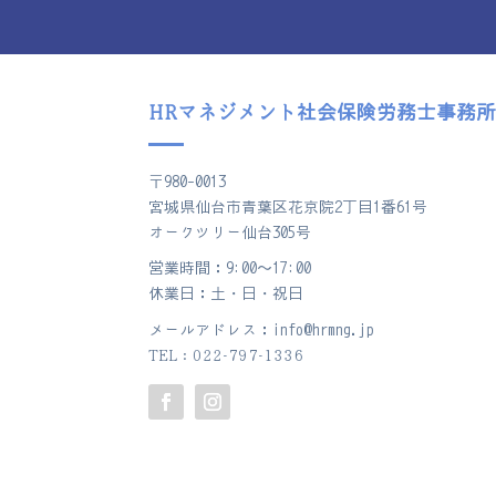
HRマネジメント社会保険労務士事務
〒980-0013
宮城県仙台市青葉区花京院2丁目1番61号
オークツリー仙台305号
営業時間：9:00～17:00
休業日：土・日・祝日
メールアドレス：info@hrmng.jp
TEL：022-797-1336