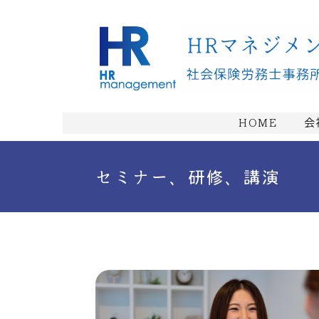
HOME
会
セミナー、研修、講演