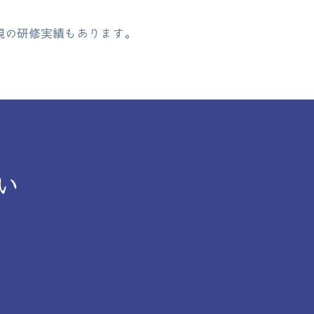
規の研修実績もあります。
い